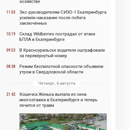
хозяйстве
Экс-руководителям СИЗО-1 Екатеринбурга
11:03
усилили наказание после побега
заключённых
Склад Wildberries пострадал от атаки
10:19
БПЛА в Екатеринбурге
В Красноуральске водителя оштрафовали
09:53
за перевёрнутый номер
Режим беспилотной опасности объявили
08:38
утром в Свердловской области
Четверг, 6 августа
Кошечка Женька выпала из окна
21:42
многоэтажки в Екатеринбурге и теперь
лечится от травм