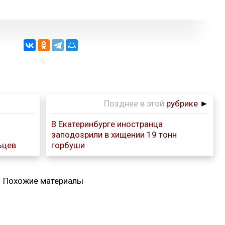
Позднее в этой
рубрике
►
В Екатеринбурге иностранца
заподозрили в хищении 19 тонн
ьцев
горбуши
Похожие материалы